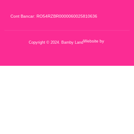
Cont Bancar: RO54RZBR0000060025810636
Website by
Copyright © 2024. Bamby Land