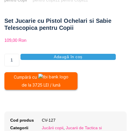
Set Jucarie cu Pistol Ochelari si Sabie
Telescopica pentru Copii
109,00
Ron
Adaugă în coș
Cumpără cu
de la 37.25 LEI / lună
Cod produs
CV-127
Categorii
Jucării copii
,
Jucarii de Tactica si