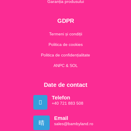
Garanția produsului
GDPR
Termeni și condiții
Politica de cookies
Politica de confidențialitate
ANPC & SOL
Date de contact
Telefon
+40 721 883 508
Email
sales@bambyland.ro​