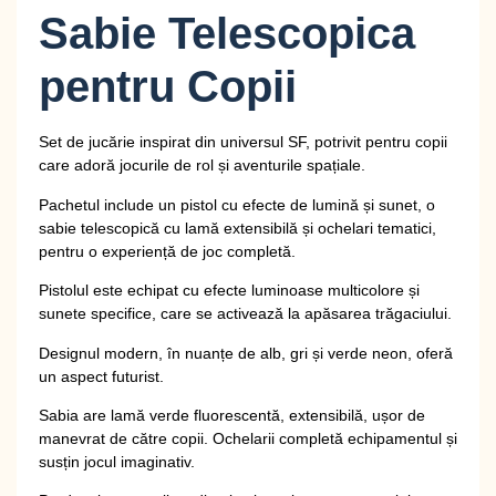
Sabie Telescopica
pentru Copii
Set de jucărie inspirat din universul SF, potrivit pentru copii
care adoră jocurile de rol și aventurile spațiale.
Pachetul include un pistol cu efecte de lumină și sunet, o
sabie telescopică cu lamă extensibilă și ochelari tematici,
pentru o experiență de joc completă.
Pistolul este echipat cu efecte luminoase multicolore și
sunete specifice, care se activează la apăsarea trăgaciului.
Designul modern, în nuanțe de alb, gri și verde neon, oferă
un aspect futurist.
Sabia are lamă verde fluorescentă, extensibilă, ușor de
manevrat de către copii. Ochelarii completă echipamentul și
susțin jocul imaginativ.