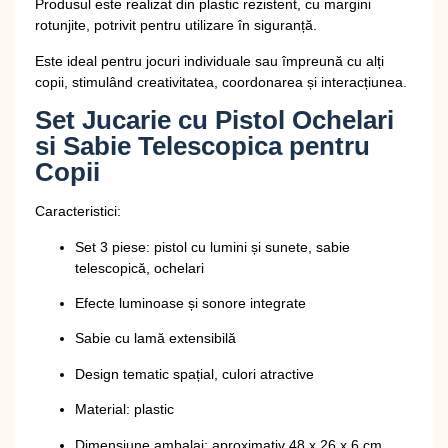
Produsul este realizat din plastic rezistent, cu margini
rotunjite, potrivit pentru utilizare în siguranță.
Este ideal pentru jocuri individuale sau împreună cu alți
copii, stimulând creativitatea, coordonarea și interacțiunea.
Set Jucarie cu Pistol Ochelari
si Sabie Telescopica pentru
Copii
Caracteristici:
Set 3 piese: pistol cu lumini și sunete, sabie
telescopică, ochelari
Efecte luminoase și sonore integrate
Sabie cu lamă extensibilă
Design tematic spațial, culori atractive
Material: plastic
Dimensiune ambalaj: aproximativ 48 x 26 x 6 cm