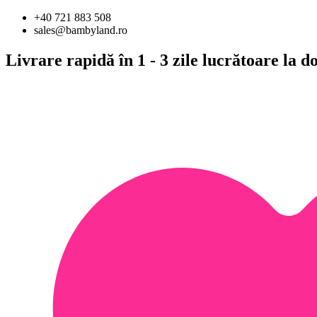
Sari
+40 721 883 508
la
sales@bambyland.ro
conținut
Livrare rapidă în 1 - 3 zile lucrătoare la 