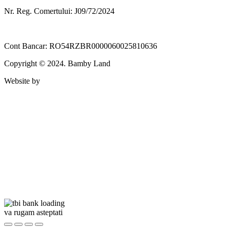
Nr. Reg. Comertului: J09/72/2024
Cont Bancar: RO54RZBR0000060025810636
Copyright © 2024. Bamby Land
Website by
va rugam asteptati