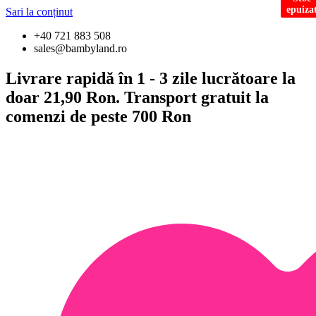
epuiza
epuiza
Sari la conținut
+40 721 883 508
sales@bambyland.ro
Livrare rapidă în 1 - 3 zile lucrătoare la
doar 21,90 Ron. Transport gratuit la
comenzi de peste 700 Ron