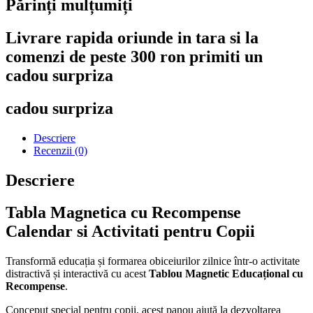
Părinți mulțumiți
Livrare rapida oriunde in tara si la
comenzi de peste 300 ron primiti un
cadou surpriza
cadou surpriza
Descriere
Recenzii (0)
Descriere
Tabla Magnetica cu Recompense
Calendar si Activitati pentru Copii
Transformă educația și formarea obiceiurilor zilnice într-o activitate
distractivă și interactivă cu acest
Tablou Magnetic Educațional cu
Recompense
.
Conceput special pentru copii, acest panou ajută la dezvoltarea