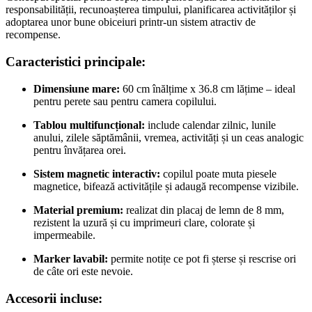
responsabilității, recunoașterea timpului, planificarea activităților și
adoptarea unor bune obiceiuri printr-un sistem atractiv de
recompense.
Caracteristici principale:
Dimensiune mare:
60 cm înălțime x 36.8 cm lățime – ideal
pentru perete sau pentru camera copilului.
Tablou multifuncțional:
include calendar zilnic, lunile
anului, zilele săptămânii, vremea, activități și un ceas analogic
pentru învățarea orei.
Sistem magnetic interactiv:
copilul poate muta piesele
magnetice, bifează activitățile și adaugă recompense vizibile.
Material premium:
realizat din placaj de lemn de 8 mm,
rezistent la uzură și cu imprimeuri clare, colorate și
impermeabile.
Marker lavabil:
permite notițe ce pot fi șterse și rescrise ori
de câte ori este nevoie.
Accesorii incluse: