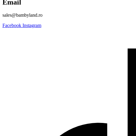
Email
sales@bambyland.ro​
Facebook
Instagram