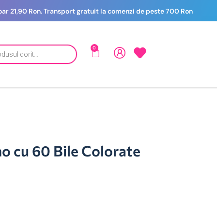
 doar 21,90 Ron. Transport gratuit la comenzi de peste 700 Ron
0
no cu 60 Bile Colorate