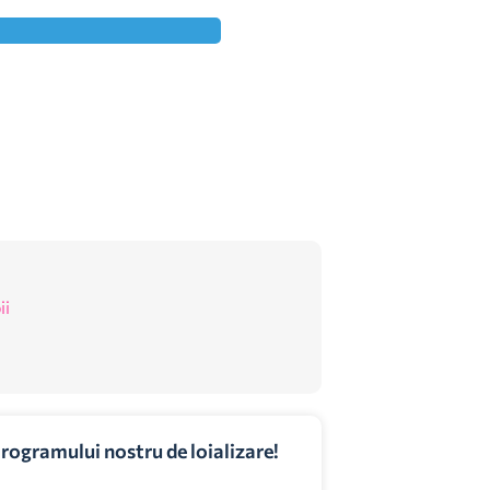
ii
programului nostru de loializare!