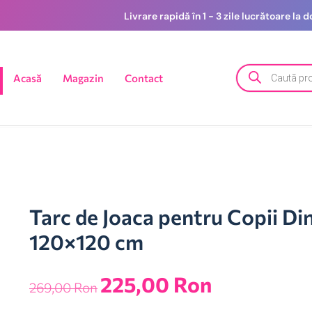
Livrare rapidă în 1 - 3 zile lucrătoare la
Acasă
Magazin
Contact
Tarc de Joaca pentru Copii Di
120×120 cm
225,00
Ron
269,00
Ron