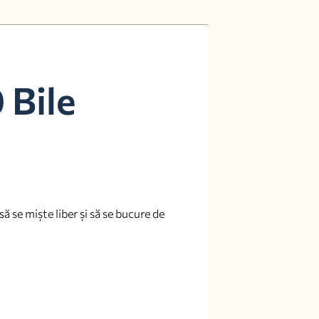
 Bile
 se miște liber și să se bucure de