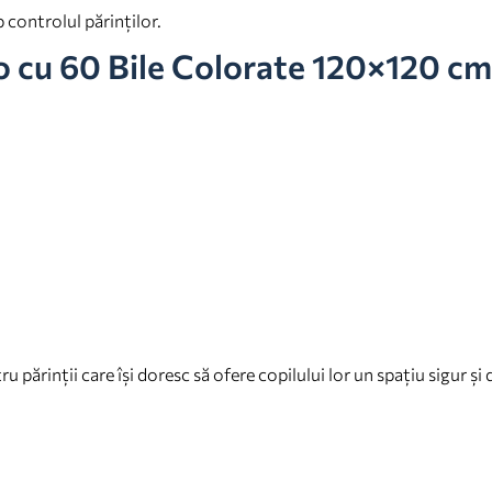
controlul părinților.
no cu 60 Bile Colorate 120×120 cm
 părinții care își doresc să ofere copilului lor un spațiu sigur și d