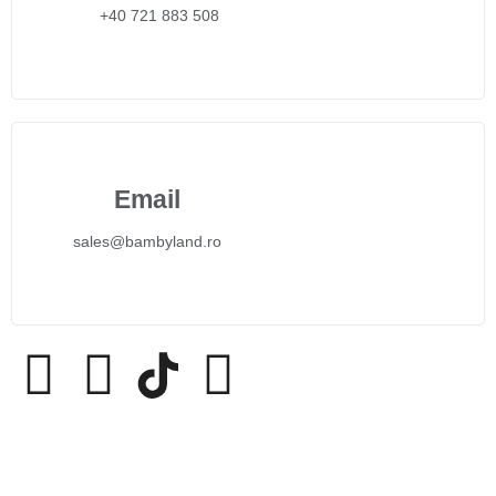
+40 721 883 508
Email
sales@bambyland.ro​