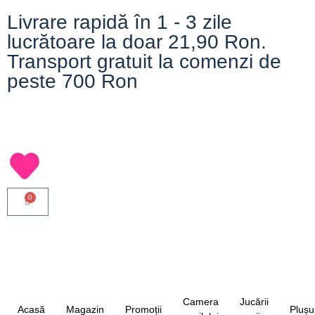
Livrare rapidă în 1 - 3 zile
lucrătoare la doar 21,90 Ron.
Transport gratuit la comenzi de
peste 700 Ron
0
Camera
Jucării
Acasă
Magazin
Promoții
Plușu