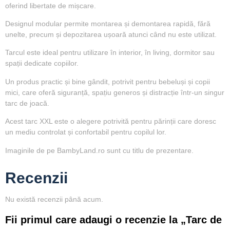
oferind libertate de mișcare.
Designul modular permite montarea și demontarea rapidă, fără
unelte, precum și depozitarea ușoară atunci când nu este utilizat.
Tarcul este ideal pentru utilizare în interior, în living, dormitor sau
spații dedicate copiilor.
Un produs practic și bine gândit, potrivit pentru bebeluși și copii
mici, care oferă siguranță, spațiu generos și distracție într-un singur
tarc de joacă.
Acest tarc XXL este o alegere potrivită pentru părinții care doresc
un mediu controlat și confortabil pentru copilul lor.
Imaginile de pe BambyLand.ro sunt cu titlu de prezentare.
Recenzii
Nu există recenzii până acum.
Fii primul care adaugi o recenzie la „Tarc de