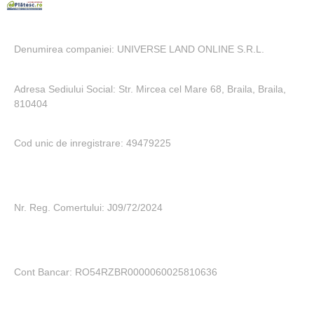
Denumirea companiei: UNIVERSE LAND ONLINE S.R.L.
Adresa Sediului Social: Str. Mircea cel Mare 68, Braila, Braila,
810404
Cod unic de inregistrare: 49479225
Nr. Reg. Comertului: J09/72/2024
Cont Bancar: RO54RZBR0000060025810636