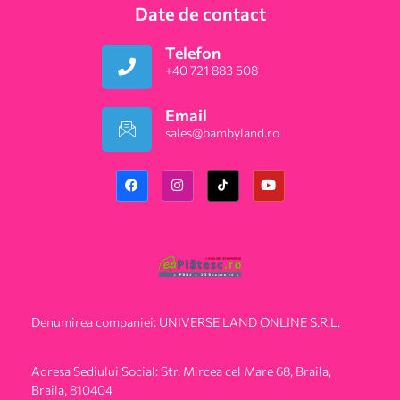
Date de contact
Telefon
+40 721 883 508
Email
sales@bambyland.ro​
Denumirea companiei: UNIVERSE LAND ONLINE S.R.L.
Adresa Sediului Social: Str. Mircea cel Mare 68, Braila,
Braila, 810404