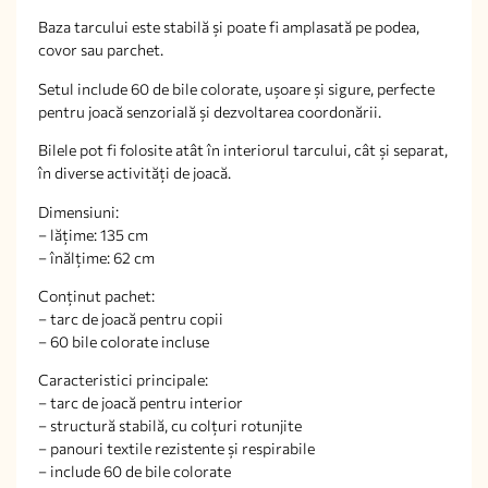
Baza tarcului este stabilă și poate fi amplasată pe podea,
covor sau parchet.
Setul include 60 de bile colorate, ușoare și sigure, perfecte
pentru joacă senzorială și dezvoltarea coordonării.
Bilele pot fi folosite atât în interiorul tarcului, cât și separat,
în diverse activități de joacă.
Dimensiuni:
– lățime: 135 cm
– înălțime: 62 cm
Conținut pachet:
– tarc de joacă pentru copii
– 60 bile colorate incluse
Caracteristici principale:
– tarc de joacă pentru interior
– structură stabilă, cu colțuri rotunjite
– panouri textile rezistente și respirabile
– include 60 de bile colorate