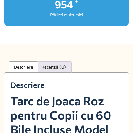
1,000
+
Părinți mulțumiți
Descriere
Recenzii (0)
Descriere
Tarc de Joaca Roz
pentru Copii cu 60
Bile Incluse Model