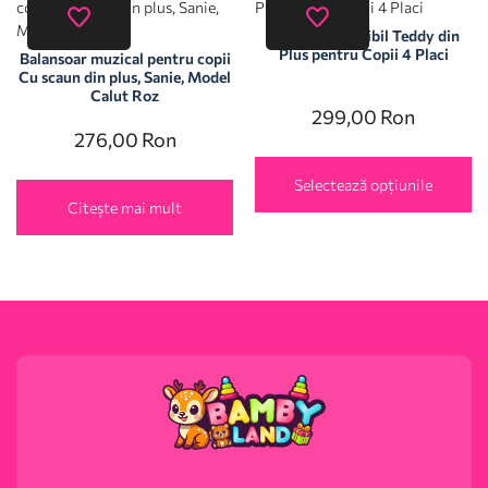
Fotoliu Extensibil Teddy din
Plus pentru Copii 4 Placi
Balansoar muzical pentru copii
Cu scaun din plus, Sanie, Model
Calut Roz
299,00
Ron
276,00
Ron
Selectează opțiunile
Citește mai mult