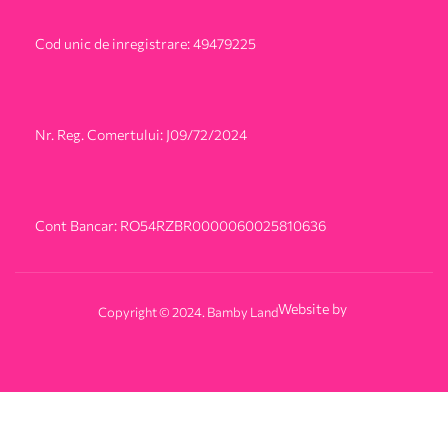
Cod unic de inregistrare: 49479225
Nr. Reg. Comertului: J09/72/2024
Cont Bancar: RO54RZBR0000060025810636
Website by
Copyright © 2024. Bamby Land