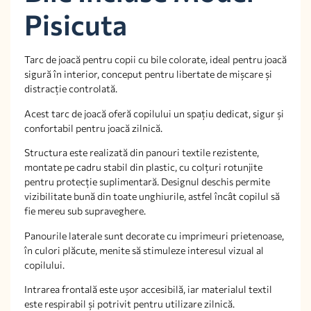
Pisicuta
Tarc de joacă pentru copii cu bile colorate, ideal pentru joacă
sigură în interior, conceput pentru libertate de mișcare și
distracție controlată.
Acest tarc de joacă oferă copilului un spațiu dedicat, sigur și
confortabil pentru joacă zilnică.
Structura este realizată din panouri textile rezistente,
montate pe cadru stabil din plastic, cu colțuri rotunjite
pentru protecție suplimentară. Designul deschis permite
vizibilitate bună din toate unghiurile, astfel încât copilul să
fie mereu sub supraveghere.
Panourile laterale sunt decorate cu imprimeuri prietenoase,
în culori plăcute, menite să stimuleze interesul vizual al
copilului.
Intrarea frontală este ușor accesibilă, iar materialul textil
este respirabil și potrivit pentru utilizare zilnică.