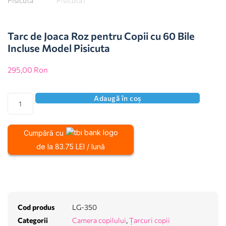
Tarc de Joaca Roz pentru Copii cu 60 Bile
Incluse Model Pisicuta
295,00
Ron
Adaugă în coș
Cumpără cu
de la 83.75 LEI / lună
Cod produs
LG-350
Categorii
Camera copilului
,
Țarcuri copii