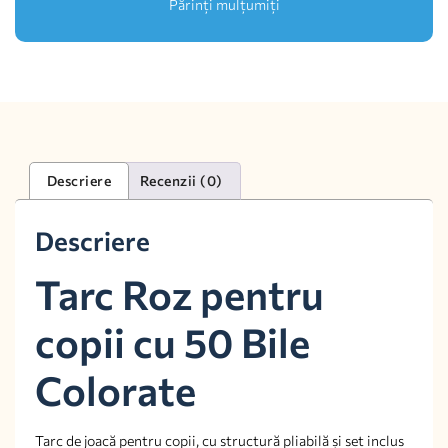
Părinți mulțumiți
Descriere
Recenzii (0)
Descriere
Tarc Roz pentru
copii cu 50 Bile
Colorate
Tarc de joacă pentru copii, cu structură pliabilă și set inclus