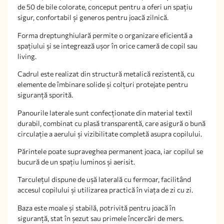
de 50 de bile colorate, conceput pentru a oferi un spațiu
sigur, confortabil și generos pentru joacă zilnică.
Forma dreptunghiulară permite o organizare eficientă a
spațiului și se integrează ușor în orice cameră de copil sau
living.
Cadrul este realizat din structură metalică rezistentă, cu
elemente de îmbinare solide și colțuri protejate pentru
siguranță sporită.
Panourile laterale sunt confecționate din material textil
durabil, combinat cu plasă transparentă, care asigură o bună
circulație a aerului și vizibilitate completă asupra copilului.
Părintele poate supraveghea permanent joaca, iar copilul se
bucură de un spațiu luminos și aerisit.
Tarculețul dispune de ușă laterală cu fermoar, facilitând
accesul copilului și utilizarea practică în viața de zi cu zi.
Baza este moale și stabilă, potrivită pentru joacă în
siguranță, stat în șezut sau primele încercări de mers.