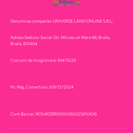
Denumirea companiei: UNIVERSE LAND ONLINE S.R.L.
Adresa Sediului Social: Str. Mircea cel Mare 68, Braila,
Braila, 810404
Cod unic de inregistrare: 49479225
Nr. Reg. Comertului: J09/72/2024
Cont Bancar: RO54RZBR0000060025810636