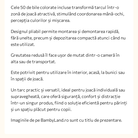
Cele 50 de bile colorate incluse transformă tarcul într-o
zonă de joacă atractivă, stimulând coordonarea mână-ochi,
percepția culorilor și mișcarea.
Designul pliabil permite montarea și demontarea rapidă,
fără unelte, precum și depozitarea compactă atunci când nu
este utilizat.
Greutatea redusă îl face ușor de mutat dintr-o cameră în
alta sau de transportat.
Este potrivit pentru utilizare în interior, acasă, la bunici sau
în spații de joacă.
Un tarc practic și versatil, ideal pentru joacă individuală sau
supravegheată, care oferă siguranță, confort și distracție
într-un singur produs, fiind o soluție eficientă pentru părinți
și un spațiu plăcut pentru copii.
Imaginile de pe BambyLand.ro sunt cu titlu de prezentare.