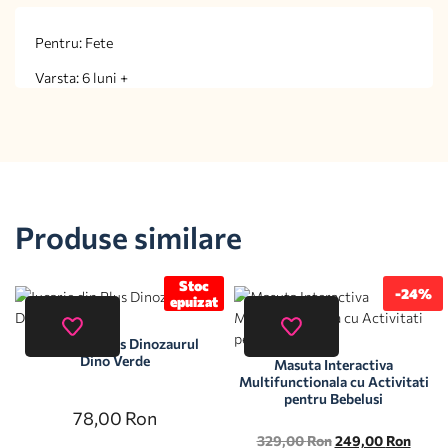
Pentru: Fete
Varsta: 6 luni +
Produse similare
Stoc
-24%
epuizat
Jucarie din Plus Dinozaurul
Dino Verde
Masuta Interactiva
Multifunctionala cu Activitati
pentru Bebelusi
78,00
Ron
329,00
Ron
249,00
Ron