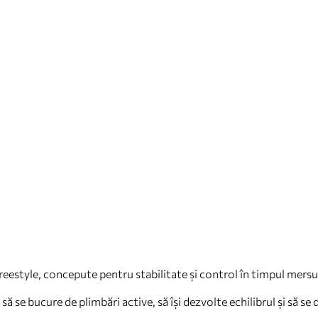
eestyle, concepute pentru stabilitate și control în timpul mersul
 se bucure de plimbări active, să își dezvolte echilibrul și să se di