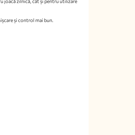
u joacă zilnică, cât și pentru utilizare
ișcare și control mai bun.