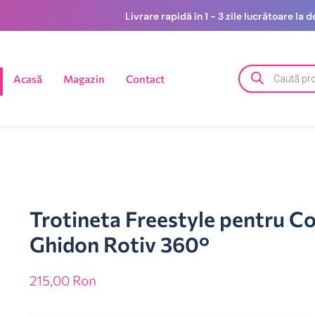
Livrare rapidă în 1 - 3 zile lucrătoare la
Acasă
Magazin
Contact
Trotineta Freestyle pentru Co
Ghidon Rotiv 360°
215,00
Ron