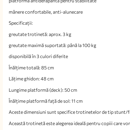
platformă antiderapantă pentru stabilitate
mânere confortabile, anti-alunecare
Specificații:
greutate trotinetă: aprox. 3 kg
greutate maximă suportată: până la 100 kg
disponibilă în 3 culori diferite
Înălțime totală: 85 cm
Lățime ghidon: 48 cm
Lungime platformă (deck): 50 cm
Înălțime platformă față de sol: 11 cm
Aceste dimensiuni sunt specifice trotinetelor de tip stunt/fr
Această trotinetă este alegerea ideală pentru copiii care vor să