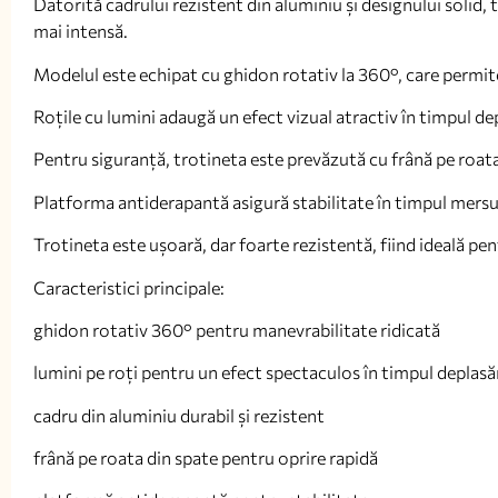
Datorită cadrului rezistent din aluminiu și designului solid, t
mai intensă.
Modelul este echipat cu ghidon rotativ la 360°, care permite
Roțile cu lumini adaugă un efect vizual atractiv în timpul depl
Pentru siguranță, trotineta este prevăzută cu frână pe roata 
Platforma antiderapantă asigură stabilitate în timpul mersu
Trotineta este ușoară, dar foarte rezistentă, fiind ideală pent
Caracteristici principale:
ghidon rotativ 360° pentru manevrabilitate ridicată
lumini pe roți pentru un efect spectaculos în timpul deplasăr
cadru din aluminiu durabil și rezistent
frână pe roata din spate pentru oprire rapidă