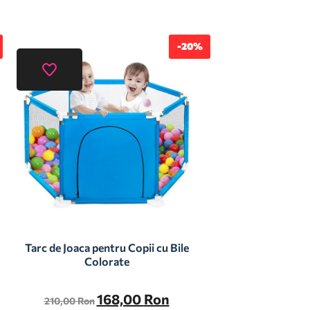
-20%
Tarc de Joaca pentru Copii cu Bile
Colorate
168,00
Ron
210,00
Ron