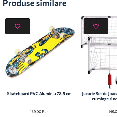
Produse similare
Skateboard PVC Aluminiu 78,5 cm
Jucarie Set de Joac
cu minge si ac
139,00
Ron
149,