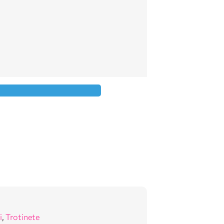
i
,
Trotinete