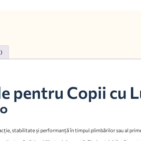
0)
le pentru Copii cu 
°
ie, stabilitate și performanță în timpul plimbărilor sau al prime