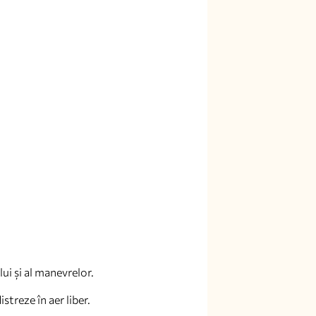
ui și al manevrelor.
streze în aer liber.