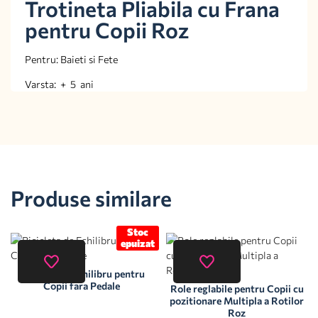
Trotineta Pliabila cu Frana
pentru Copii Roz
Pentru: Baieti si Fete
Varsta: + 5 ani
Produse similare
Stoc
epuizat
Bicicleta de Echilibru pentru
Copii fara Pedale
Role reglabile pentru Copii cu
pozitionare Multipla a Rotilor
Roz