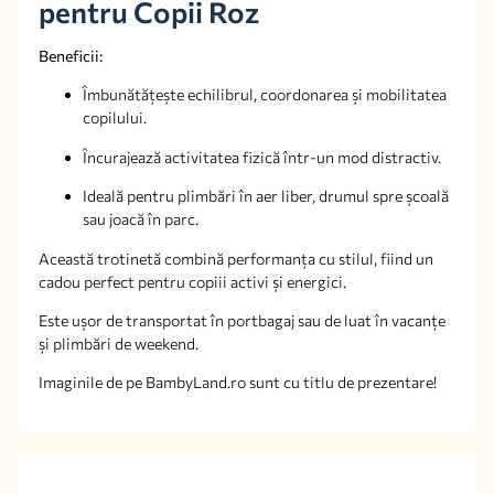
pentru Copii Roz
Beneficii:
Îmbunătățește echilibrul, coordonarea și mobilitatea
copilului.
Încurajează activitatea fizică într-un mod distractiv.
Ideală pentru plimbări în aer liber, drumul spre școală
sau joacă în parc.
Această trotinetă combină performanța cu stilul, fiind un
cadou perfect pentru copiii activi și energici.
Este ușor de transportat în portbagaj sau de luat în vacanțe
și plimbări de weekend.
Imaginile de pe BambyLand.ro sunt cu titlu de prezentare!