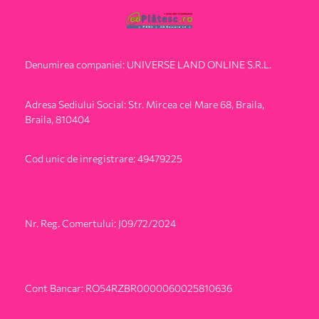
Denumirea companiei: UNIVERSE LAND ONLINE S.R.L.
Adresa Sediului Social: Str. Mircea cel Mare 68, Braila,
Braila, 810404
Cod unic de inregistrare: 49479225
Nr. Reg. Comertului: J09/72/2024
Cont Bancar: RO54RZBR0000060025810636