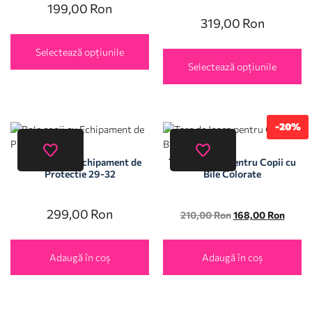
199,00
Ron
319,00
Ron
Selectează opțiunile
Selectează opțiunile
-20%
Role copii cu Echipament de
Tarc de Joaca pentru Copii cu
Protectie 29-32
Bile Colorate
299,00
Ron
210,00
Ron
168,00
Ron
Adaugă în coș
Adaugă în coș