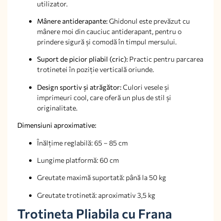
utilizator.
Mânere antiderapante:
Ghidonul este prevăzut cu
mânere moi din cauciuc antiderapant, pentru o
prindere sigură și comodă în timpul mersului.
Suport de picior pliabil (cric):
Practic pentru parcarea
trotinetei în poziție verticală oriunde.
Design sportiv și atrăgător:
Culori vesele și
imprimeuri cool, care oferă un plus de stil și
originalitate.
Dimensiuni aproximative:
Înălțime reglabilă: 65 – 85 cm
Lungime platformă: 60 cm
Greutate maximă suportată: până la 50 kg
Greutate trotinetă: aproximativ 3,5 kg
Trotineta Pliabila cu Frana