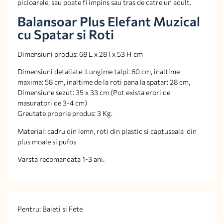
picioarele, sau poate fi impins sau tras de catre un adult.
Balansoar Plus Elefant Muzical
cu Spatar si Roti
Dimensiuni produs: 68 L x 28 l x 53 H cm
Dimensiuni detaliate: Lungime talpi: 60 cm, inaltime
maxima: 58 cm, inaltime de la roti pana la spatar: 28 cm,
Dimensiune sezut: 35 x 33 cm (Pot exista erori de
masuratori de 3-4 cm)
Greutate proprie produs: 3 Kg.
Material: cadru din lemn, roti din plastic si captuseala din
plus moale si pufos
Varsta recomandata 1-3 ani.
Pentru: Baieti si Fete