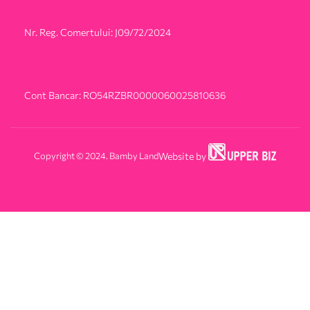
Nr. Reg. Comertului: J09/72/2024
Cont Bancar: RO54RZBR0000060025810636
Copyright © 2024. Bamby Land
Website by