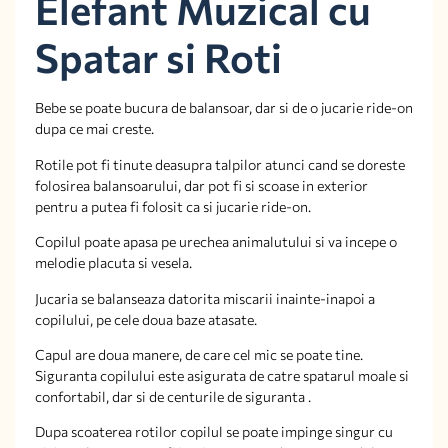
Elefant Muzical cu
Spatar si Roti
Bebe se poate bucura de balansoar, dar si de o jucarie ride-on
dupa ce mai creste.
Rotile pot fi tinute deasupra talpilor atunci cand se doreste
folosirea balansoarului, dar pot fi si scoase in exterior
pentru a putea fi folosit ca si jucarie ride-on.
Copilul poate apasa pe urechea animalutului si va incepe o
melodie placuta si vesela.
Jucaria se balanseaza datorita miscarii inainte-inapoi a
copilului, pe cele doua baze atasate.
Capul are doua manere, de care cel mic se poate tine.
Siguranta copilului este asigurata de catre spatarul moale si
confortabil, dar si de centurile de siguranta .
Dupa scoaterea rotilor copilul se poate impinge singur cu