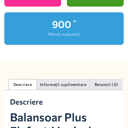
1,000
+
Părinți mulțumiți
Descriere
Informații suplimentare
Recenzii (0)
Descriere
Balansoar Plus