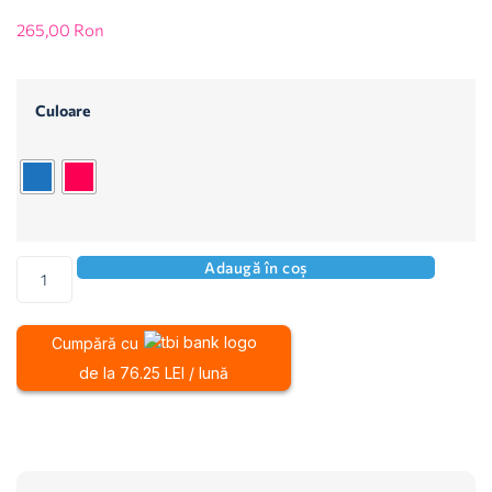
265,00
Ron
Culoare
Adaugă în coș
Cumpără cu
de la 76.25 LEI / lună