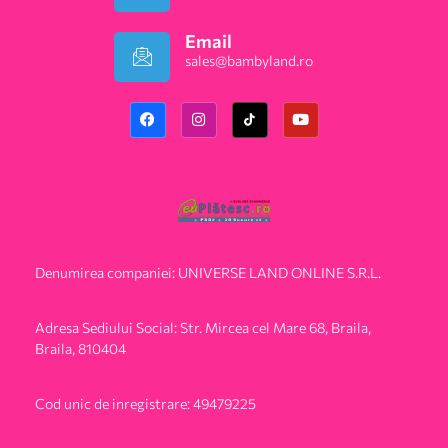
Email
sales@bambyland.ro​
Denumirea companiei: UNIVERSE LAND ONLINE S.R.L.
Adresa Sediului Social: Str. Mircea cel Mare 68, Braila,
Braila, 810404
Cod unic de inregistrare: 49479225