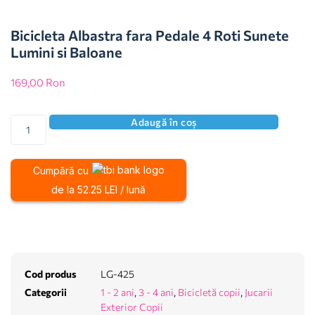
Bicicleta Albastra fara Pedale 4 Roti Sunete
Lumini si Baloane
169,00
Ron
Adaugă în coș
Cumpără cu
de la 52.25 LEI / lună
Cod produs
LG-425
Categorii
1 - 2 ani
,
3 - 4 ani
,
Bicicletă copii
,
Jucarii
Exterior Copii