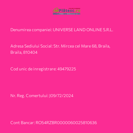
Denumirea companiei: UNIVERSE LAND ONLINE S.R.L.
Adresa Sediului Social: Str. Mircea cel Mare 68, Braila,
Braila, 810404
Cod unic de inregistrare: 49479225
Nr. Reg. Comertului: J09/72/2024
Cont Bancar: RO54RZBR0000060025810636