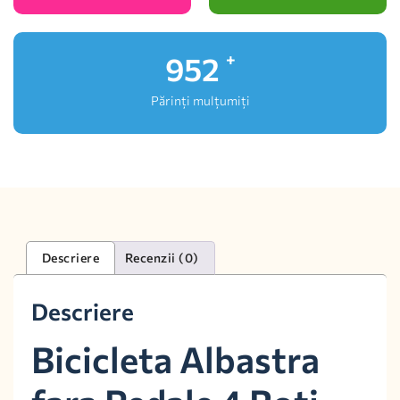
1,000
+
Părinți mulțumiți
Descriere
Recenzii (0)
Descriere
Bicicleta Albastra