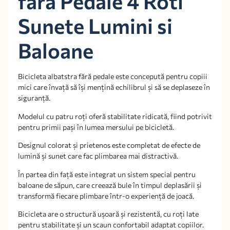
fara Pedale 4 Roti
Sunete Lumini si
Baloane
Bicicleta albatstra fără pedale este concepută pentru copiii
mici care învață să își mențină echilibrul și să se deplaseze în
siguranță.
Modelul cu patru roți oferă stabilitate ridicată, fiind potrivit
pentru primii pași în lumea mersului pe bicicletă.
Designul colorat și prietenos este completat de efecte de
lumină și sunet care fac plimbarea mai distractivă.
În partea din față este integrat un sistem special pentru
baloane de săpun, care creează bule în timpul deplasării și
transformă fiecare plimbare într-o experiență de joacă.
Bicicleta are o structură ușoară și rezistentă, cu roți late
pentru stabilitate și un scaun confortabil adaptat copiilor.