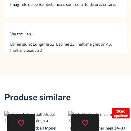
Imaginile de pe BambyLand.ro sunt cu titlu de prezentare.
Varsta: 1 an +
Dimensiuni: Lungime 53, Latime 23, Inaltime ghidon 45,
Inaltime sezut 30
Produse similare
Stoc
epuizat
Minge de Football Model
Role Reglabile marimea 34-37