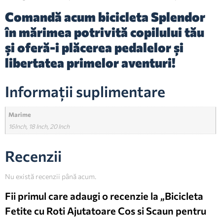
Comandă acum bicicleta Splendor
în mărimea potrivită copilului tău
și oferă-i plăcerea pedalelor și
libertatea primelor aventuri!
Informații suplimentare
Marime
16Inch, 18 Inch, 20 Inch
Recenzii
Nu există recenzii până acum.
Fii primul care adaugi o recenzie la „Bicicleta
Fetite cu Roti Ajutatoare Cos si Scaun pentru