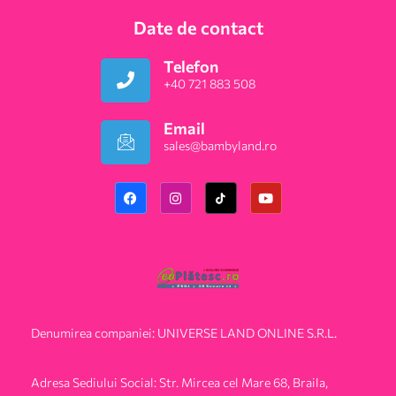
Date de contact
Telefon
+40 721 883 508
Email
sales@bambyland.ro​
Denumirea companiei: UNIVERSE LAND ONLINE S.R.L.
Adresa Sediului Social: Str. Mircea cel Mare 68, Braila,