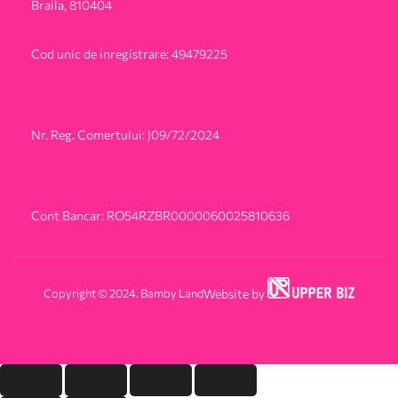
Braila, 810404
Cod unic de inregistrare: 49479225
Nr. Reg. Comertului: J09/72/2024
Cont Bancar: RO54RZBR0000060025810636
Copyright © 2024. Bamby Land
Website by