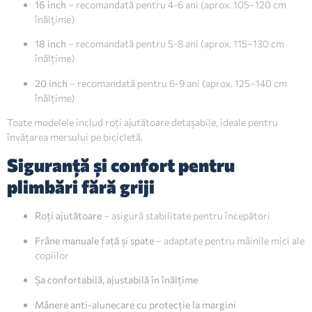
16 inch
– recomandată pentru 4-6 ani (aprox. 105–120 cm
înălțime)
18 inch
– recomandată pentru 5-8 ani (aprox. 115–130 cm
înălțime)
20 inch
– recomandată pentru 6-9 ani (aprox. 125–140 cm
înălțime)
Toate modelele includ roți ajutătoare detașabile, ideale pentru
învățarea mersului pe bicicletă.
Siguranță și confort pentru
plimbări fără griji
Roți ajutătoare
– asigură stabilitate pentru începători
Frâne manuale față și spate
– adaptate pentru mâinile mici ale
copiilor
Șa confortabilă, ajustabilă în înălțime
Mânere anti-alunecare cu protecție la margini