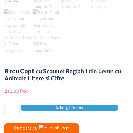
Birou Copii cu Scaunel Reglabil din Lemn cu
Animale Litere si Cifre
240,00
Ron
Adaugă în coș
Cumpără cu