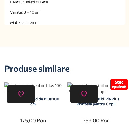
Pentru: Baieti si Fete
Varsta: 3 – 10 ani
Material: Lemn
Produse similare
Stoc
epuizat
Motanul Garfield de Plus 100
Fotoliu Extensibil de Plus
cm
Printesa pentru Copii
175,00
Ron
259,00
Ron