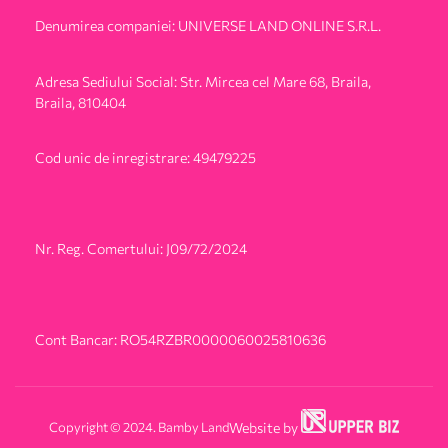
Denumirea companiei: UNIVERSE LAND ONLINE S.R.L.
Adresa Sediului Social: Str. Mircea cel Mare 68, Braila,
Braila, 810404
Cod unic de inregistrare: 49479225
Nr. Reg. Comertului: J09/72/2024
Cont Bancar: RO54RZBR0000060025810636
Copyright © 2024. Bamby Land
Website by