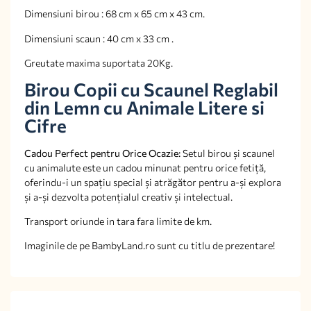
Dimensiuni birou : 68 cm x 65 cm x 43 cm.
Dimensiuni scaun : 40 cm x 33 cm .
Greutate maxima suportata 20Kg.
Birou Copii cu Scaunel Reglabil
din Lemn cu Animale Litere si
Cifre
Cadou Perfect pentru Orice Ocazie:
Setul birou și scaunel
cu animalute este un cadou minunat pentru orice fetiță,
oferindu-i un spațiu special și atrăgător pentru a-și explora
și a-și dezvolta potențialul creativ și intelectual.
Transport oriunde in tara fara limite de km.
Imaginile de pe BambyLand.ro sunt cu titlu de prezentare!