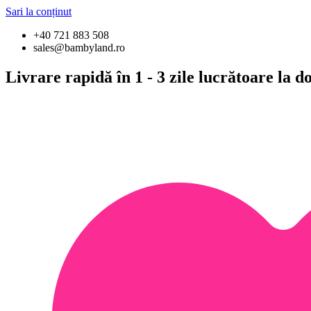
Sari la conținut
+40 721 883 508
sales@bambyland.ro
Livrare rapidă în 1 - 3 zile lucrătoare la 