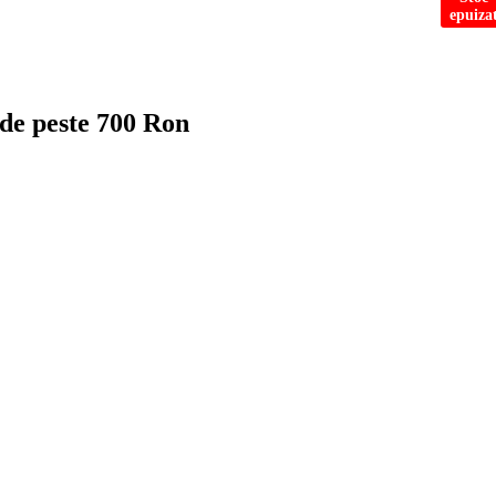
epuiza
 de peste 700 Ron