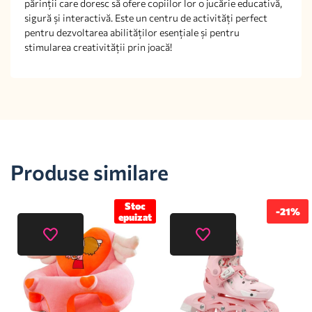
părinții care doresc să ofere copiilor lor o jucărie educativă,
sigură și interactivă. Este un centru de activități perfect
pentru dezvoltarea abilităților esențiale și pentru
stimularea creativității prin joacă!
Produse similare
Stoc
-21%
epuizat