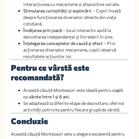
interacțiunea cu mecanisme și dispozitive variate.
Stimularea curiozității și explorării
– Copiii învață
despre funcționarea diverselor obiecte din viața
cotidiană.
Învățarea prin joacă
– Jocul interactiv ajută la
dezvoltarea independenței și încrederii în sine.
Înțelegerea conceptelor de cauză și efect
– Prin
acționarea diverselor mecanisme, copiii observă
rezultatele acțiunilor lor.
Pentru ce vârstă este
recomandată?
Această căsuță Montessori este ideală pentru
copiii
cu vârste între 1 și 6 ani
.
Se adaptează la diferite etape de dezvoltare, oferind
activități potrivite pentru fiecare grupă de vârstă.
Concluzie
Această căsuță Montessori este o alegere excelentă pentru