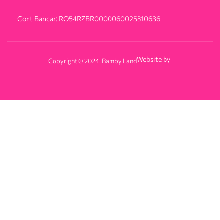
Cont Bancar: RO54RZBR0000060025810636
Website by
Copyright © 2024. Bamby Land