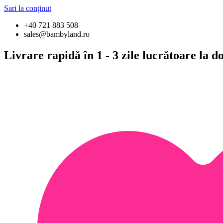
Sari la conținut
+40 721 883 508
sales@bambyland.ro
Livrare rapidă în 1 - 3 zile lucrătoare la 