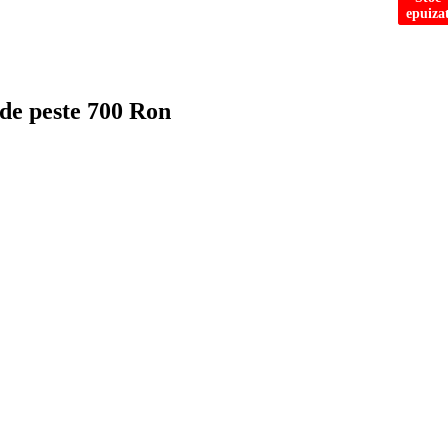
epuiza
 de peste 700 Ron