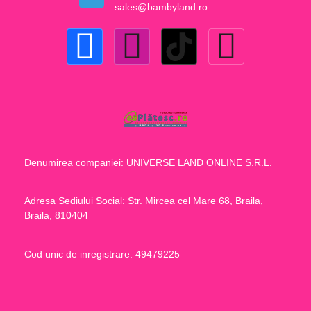
sales@bambyland.ro​
Denumirea companiei: UNIVERSE LAND ONLINE S.R.L.
Adresa Sediului Social: Str. Mircea cel Mare 68, Braila,
Braila, 810404
Cod unic de inregistrare: 49479225