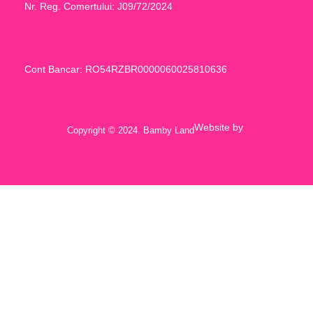
Nr. Reg. Comertului: J09/72/2024
Cont Bancar: RO54RZBR0000060025810636
Website by
Copyright © 2024. Bamby Land