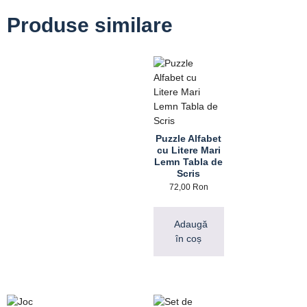
Produse similare
Puzzle Alfabet
cu Litere Mari
Lemn Tabla de
Scris
72,00
Ron
Adaugă
în coș