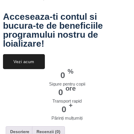
Acceseaza-ti contul si
bucura-te de beneficiile
programului nostru de
loializare!
Vezi acum
%
0
Sigure pentru copii
ore
0
Transport rapid
+
0
Părinți mulțumiți
Descriere
Recenzii (0)