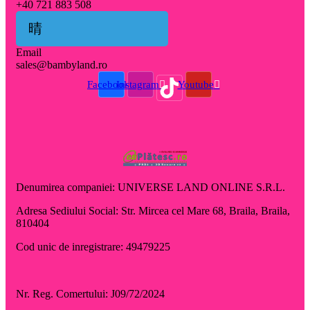
+40 721 883 508
Email
sales@bambyland.ro​
Facebook
Instagram
Youtube
Denumirea companiei: UNIVERSE LAND ONLINE S.R.L.
Adresa Sediului Social: Str. Mircea cel Mare 68, Braila, Braila,
810404
Cod unic de inregistrare: 49479225
Nr. Reg. Comertului: J09/72/2024