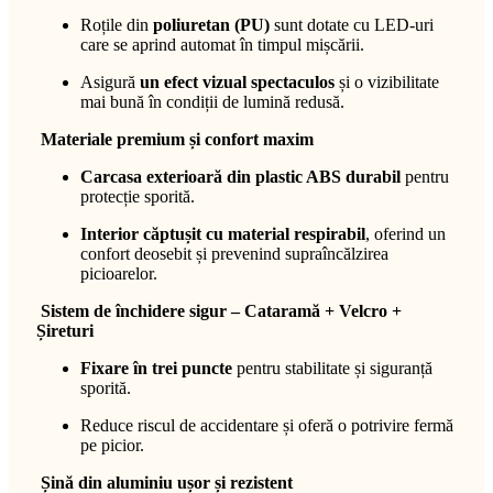
Roțile din
poliuretan (PU)
sunt dotate cu LED-uri
care se aprind automat în timpul mișcării.
Asigură
un efect vizual spectaculos
și o vizibilitate
mai bună în condiții de lumină redusă.
Materiale premium și confort maxim
Carcasa exterioară din plastic ABS durabil
pentru
protecție sporită.
Interior căptușit cu material respirabil
, oferind un
confort deosebit și prevenind supraîncălzirea
picioarelor.
Sistem de închidere sigur – Cataramă + Velcro +
Șireturi
Fixare în trei puncte
pentru stabilitate și siguranță
sporită.
Reduce riscul de accidentare și oferă o potrivire fermă
pe picior.
Șină din aluminiu ușor și rezistent