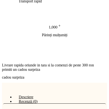
Transport rapid
+
1,000
Părinți mulțumiți
Livrare rapida oriunde in tara si la comenzi de peste 300 ron
primiti un cadou surpriza
cadou surpriza
Descriere
Recenzii (0)