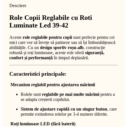
Descriere
Role Copii Reglabile cu Roti
Luminate Led 39-42
Aceste
role reglabile pentru copii
sunt perfecte pentru cei
mici care vor să învețe să patineze sau să își îmbunătățească
abilitățile. Cu un
design sportiv roșu-alb
, construcție
robustă și roți luminoase, aceste role oferă
siguranță,
confort și performanță
în timpul deplasării.
Caracteristici principale:
Mecanism reglabil pentru ajustarea mărimii
Rolele sunt
reglabile pe mai multe mărimi
pentru a
se adapta creșterii copilului.
Sistem de ajustare rapidă cu un singur buton
, care
permite extinderea rolelor pe 3-4 numere diferite.
Roți luminoase LED (fără baterii)