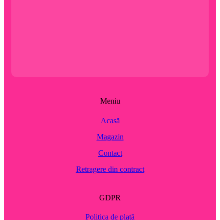
Meniu
Acasă
Magazin
Contact
Retragere din contract
GDPR
Politica de plată