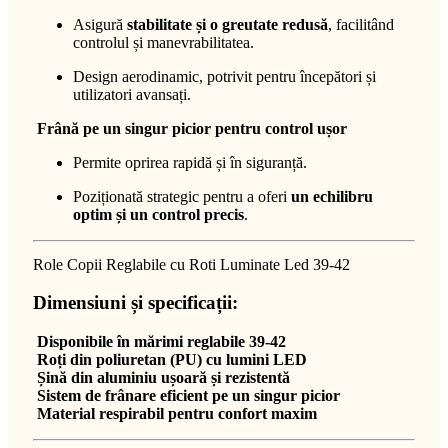
Asigură
stabilitate și o greutate redusă
, facilitând
controlul și manevrabilitatea.
Design aerodinamic, potrivit pentru începători și
utilizatori avansați.
Frână pe un singur picior pentru control ușor
Permite oprirea rapidă și în siguranță.
Poziționată strategic pentru a oferi
un echilibru
optim și un control precis
.
Role Copii Reglabile cu Roti Luminate Led 39-42
Dimensiuni și specificații:
Disponibile în mărimi reglabile 39-42
Roți din poliuretan (PU) cu lumini LED
Șină din aluminiu ușoară și rezistentă
Sistem de frânare eficient pe un singur picior
Material respirabil pentru confort maxim