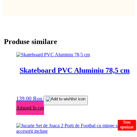
Produse similare
Skateboard PVC Aluminiu 78,5 cm
139,00
Ron
Adaugă în coș
Stoc
epuizat