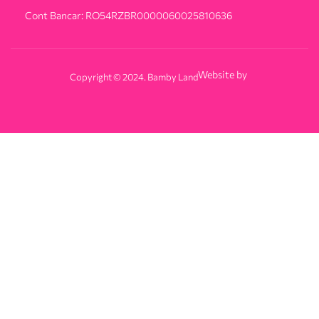
Cont Bancar: RO54RZBR0000060025810636
Website by
Copyright © 2024. Bamby Land