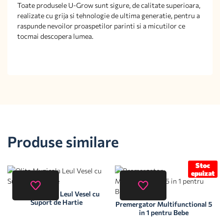
Toate produsele U-Grow sunt sigure, de calitate superioara,
realizate cu grija si tehnologie de ultima generatie, pentru a
raspunde nevoilor proaspetilor parinti si a micutilor ce
tocmai descopera lumea.
Produse similare
Stoc
epuizat
Olita Muzicala Leul Vesel cu
Suport de Hartie
Premergator Multifunctional 5
in 1 pentru Bebe