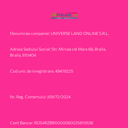
Denumirea companiei: UNIVERSE LAND ONLINE S.R.L.
Adresa Sediului Social: Str. Mircea cel Mare 68, Braila,
Braila, 810404
Cod unic de inregistrare: 49479225
Nr. Reg. Comertului: J09/72/2024
Cont Bancar: RO54RZBR0000060025810636