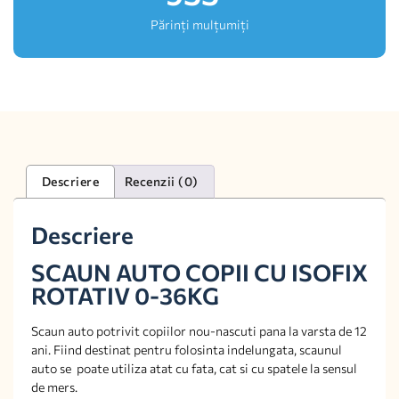
Părinți mulțumiți
Descriere
Recenzii (0)
Descriere
SCAUN AUTO COPII CU ISOFIX
ROTATIV 0-36KG
Scaun auto potrivit copiilor nou-nascuti pana la varsta de 12
ani. Fiind destinat pentru folosinta indelungata, scaunul
auto se poate utiliza atat cu fata, cat si cu spatele la sensul
de mers.