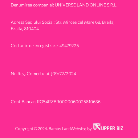
Denumirea companiei: UNIVERSE LAND ONLINE S.R.L.
Adresa Sediului Social: Str. Mircea cel Mare 68, Braila,
Braila, 810404
Cod unic de inregistrare: 49479225
Nr. Reg. Comertului: J09/72/2024
Cont Bancar: RO54RZBR0000060025810636
Copyright © 2024. Bamby Land
Website by